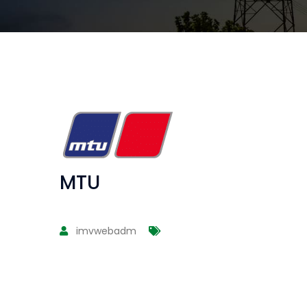
MTU
imvwebadm