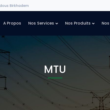
ddous Birkhadem
A Propos
Nos Services
Nos Produits
Nos
MTU