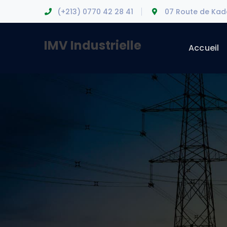
(+213) 0770 42 28 41
07 Route de Ka
IMV Industrielle
Accueil