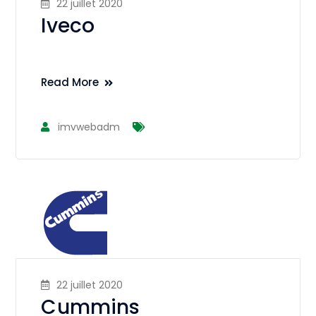
22 juillet 2020
Iveco
Read More
imvwebadm
22 juillet 2020
Cummins