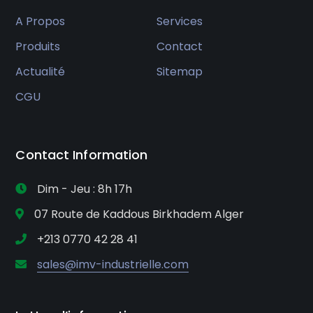
A Propos
Services
Produits
Contact
Actualité
Sitemap
CGU
Contact Information
Dim - Jeu : 8h 17h
07 Route de Kaddous Birkhadem Alger
+213 0770 42 28 41
sales@imv-industrielle.com