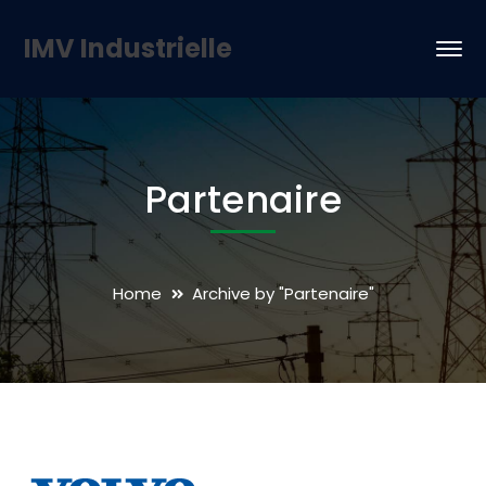
IMV Industrielle
Partenaire
Home
Archive by "Partenaire"